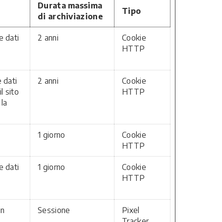
Durata massima
Tipo
di archiviazione
e dati
2 anni
Cookie
HTTP
 dati
2 anni
Cookie
l sito
HTTP
 la
1 giorno
Cookie
HTTP
e dati
1 giorno
Cookie
HTTP
in
Sessione
Pixel
Tracker