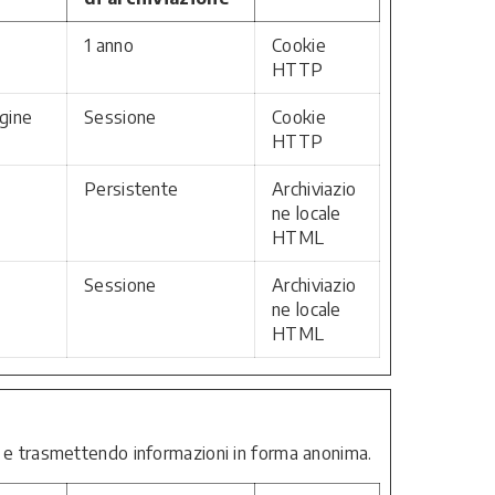
1 anno
Cookie
HTTP
agine
Sessione
Cookie
HTTP
Persistente
Archiviazio
ne locale
HTML
Sessione
Archiviazio
ne locale
HTML
endo e trasmettendo informazioni in forma anonima.