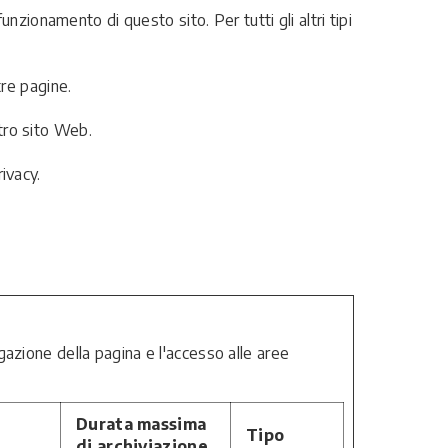
ionamento di questo sito. Per tutti gli altri tipi
tre pagine.
tro sito Web.
ivacy.
gazione della pagina e l'accesso alle aree
Durata massima
Tipo
di archiviazione