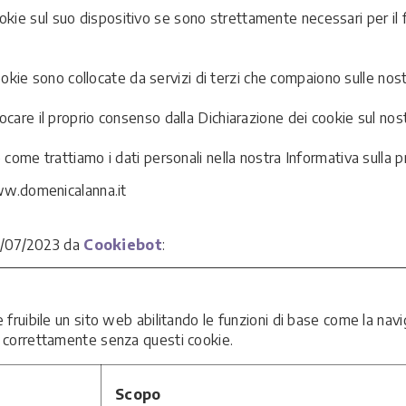
e sul suo dispositivo se sono strettamente necessari per il funz
 cookie sono collocate da servizi di terzi che compaiono sulle nos
ocare il proprio consenso dalla Dichiarazione dei cookie sul nos
come trattiamo i dati personali nella nostra Informativa sulla pr
www.domenicalanna.it
 18/07/2023 da
Cookiebot
:
 fruibile un sito web abilitando le funzioni di base come la navi
e correttamente senza questi cookie.
Scopo