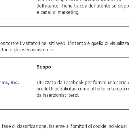
dell'utente. Tiene traccia dell'utente su dispos
e canali di marketing.
nitorare i visitatori nei siti web. L'intento è quello di visualizz
ori e gli inserzionisti terzi.
Scopo
ms, Inc.
Utilizzato da Facebook per fornire una serie 
prodotti pubblicitari come offerte in tempo r
da inserzionisti terzi.
fase di classificazione, insieme ai fornitori di cookie individuali.