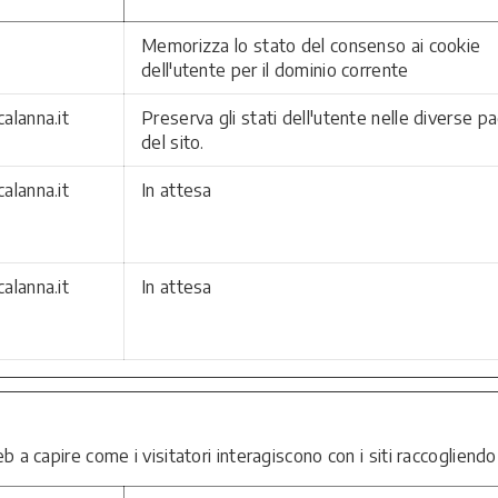
Memorizza lo stato del consenso ai cookie
dell'utente per il dominio corrente
lanna.it
Preserva gli stati dell'utente nelle diverse p
del sito.
lanna.it
In attesa
lanna.it
In attesa
 web a capire come i visitatori interagiscono con i siti raccogli