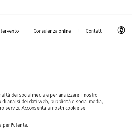
ntervento
Consulenza online
Contatti
alità dei social media e per analizzare il nostro
o di analisi dei dati web, pubblicità e social media,
oro servizi. Acconsenta ai nostri cookie se
a per l'utente.