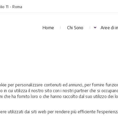
ilio 11 - Roma
Home
Chi Sono
Aree di i
okie per personalizzare contenuti ed annunci, per fornire funzion
 in cui utilizza il nostro sito con i nostri partner che si occupan
i che ha fornito loro o che hanno raccolto dal suo utilizzo dei l
re utilizzati dai siti web per rendere più efficiente l'esperienz