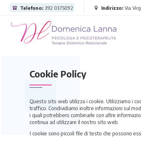
Telefono:
392 0375092
Indirizzo:
Via Virg
HOME
COOKIE POLICY
Cookie Policy
Questo sito web utilizza i cookie. Utilizziamo i co
traffico. Condividiamo inoltre informazioni sul modo
i quali potrebbero combinarle con altre informazion
continua ad utilizzare il nostro sito web.
I cookie sono piccoli file di testo che possono esse