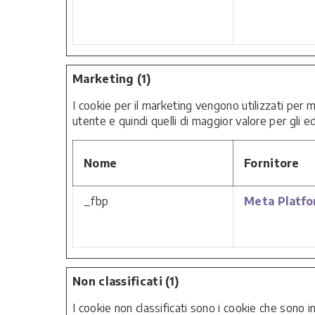
Marketing (1)
I cookie per il marketing vengono utilizzati per mo
utente e quindi quelli di maggior valore per gli edit
Nome
Fornitore
_fbp
Meta Platfor
Non classificati (1)
I cookie non classificati sono i cookie che sono in 