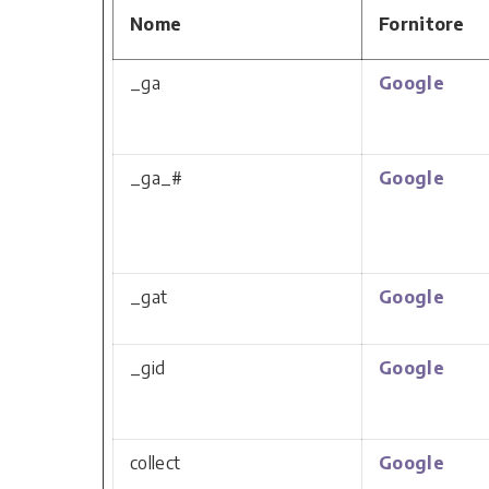
Nome
Fornitore
_ga
Google
_ga_#
Google
_gat
Google
_gid
Google
collect
Google